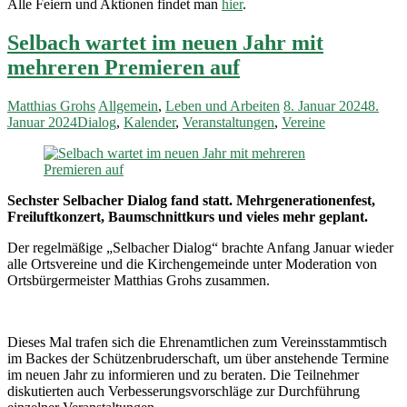
Alle Feiern und Aktionen findet man
hier
.
Selbach wartet im neuen Jahr mit
mehreren Premieren auf
Matthias Grohs
Allgemein
,
Leben und Arbeiten
8. Januar 2024
8.
Januar 2024
Dialog
,
Kalender
,
Veranstaltungen
,
Vereine
Sechster Selbacher Dialog fand statt. Mehrgenerationenfest,
Freiluftkonzert, Baumschnittkurs und vieles mehr geplant.
Der regelmäßige „Selbacher Dialog“ brachte Anfang Januar wieder
alle Ortsvereine und die Kirchengemeinde unter Moderation von
Ortsbürgermeister Matthias Grohs zusammen.
Dieses Mal trafen sich die Ehrenamtlichen zum Vereinsstammtisch
im Backes der Schützenbruderschaft, um über anstehende Termine
im neuen Jahr zu informieren und zu beraten. Die Teilnehmer
diskutierten auch Verbesserungsvorschläge zur Durchführung