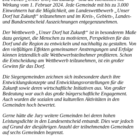
Wirkung vom 1. Februar 2024. Jede Gemeinde mit bis zu 3.000
Einwohnern hat die Möglichkeit, am Landeswettbewerb „Unser
Dorf hat Zukunft“ teilzunehmen und im Kreis-, Gebiets-, Landes-
und Bundesentscheid Auszeichnungen entgegenzunehmen.
Der Wettbewerb „Unser Dorf hat Zukunft“ ist in besonderem Maße
dazu geeignet, die Menschen zu motivieren, Perspektiven für das
Dorf und die Region zu entwickeln und nachhaltig zu gestalten. Von
den vielfältigen Effekten gemeinsamer Anstrengungen und Erfolge
können letztendlich alle Wettbewerbsteilnehmer profitieren. Schon
die Entscheidung am Wettbewerb teilzunehmen, ist ein großer
Gewinn für das Dorf.
Die Siegergemeinden zeichnen sich insbesondere durch ihre
Entwicklungskonzepte und Entwicklungsvorstellungen für die
Zukunft sowie deren wirtschaftliche Initiativen aus. Von großer
Bedeutung war auch das große bürgerschaftliche Engagement.
Auch wurden die sozialen und kulturellen Aktivitäten in den
Gemeinden hoch bewertet.
Gerne hätte die Jury weitere Gemeinden bei deren hohen
Leistungsdichte in den Landesentscheid entsandt. Dies war jedoch
auf Grund der diesjährigen Anzahl der teilnehmenden Gemeinden
auf sechs Gemeinden begrenzt.