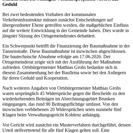
Geduld
Bei zwei bedeutenden Vorhaben der kommunalen
Verkehrsinfrastruktur müssen zunächst Entscheidungen auf
übergeordneter Ebene getroffen werden, die maßgeblichen Einfluss
auf die weitere Entwicklung in der Gemeinde haben. Dies wurde in
jüngster Sitzung des Ortsgemeinderates debattiert.
Ein Schwerpunkt betrifft die Finanzierung der Baumaßnahme in der
Tannenstraße. Diese Baumaßnahme ist inzwischen abgeschlossen.
Die bautechnische Abnahme erfolgte am 17.06.2026. Der
Ortsgemeinderat zeigte sich mit der Ausführung der Maßnahme
zufrieden. Ortsbürgermeister Matthias Grohs bedankte sich in
diesem Zusammenhang bei der Baufirma sowie bei den Anliegern
für deren Geduld und Kooperation.
Nach weiteren Angaben von Ortsbürgermeister Matthias Grohs
waren ursprünglich 45 Widersprüche gegen die Bescheide zu den
wiederkehrenden Beiträgen im Abrechnungsgebiet Brunken
eingegangen, das rund 90 Beitragspflichtige umfasst. Von den
inzwischen verbliebenen 20 Widersprüchen seien nunmehr fünf
Klagen beim Verwaltungsgericht Koblenz anhängig.
Vor Gericht wird zunächst ein Musterverfahren durchgeführt, dessen
Urteil stellvertretend für alle fünf Klagen gelten soll. Eine