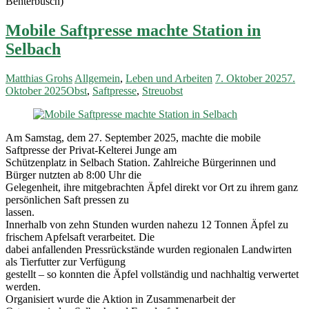
Benterbusch)
Mobile Saftpresse machte Station in
Selbach
Matthias Grohs
Allgemein
,
Leben und Arbeiten
7. Oktober 2025
7.
Oktober 2025
Obst
,
Saftpresse
,
Streuobst
Am Samstag, dem 27. September 2025, machte die mobile
Saftpresse der Privat-Kelterei Junge am
Schützenplatz in Selbach Station. Zahlreiche Bürgerinnen und
Bürger nutzten ab 8:00 Uhr die
Gelegenheit, ihre mitgebrachten Äpfel direkt vor Ort zu ihrem ganz
persönlichen Saft pressen zu
lassen.
Innerhalb von zehn Stunden wurden nahezu 12 Tonnen Äpfel zu
frischem Apfelsaft verarbeitet. Die
dabei anfallenden Pressrückstände wurden regionalen Landwirten
als Tierfutter zur Verfügung
gestellt – so konnten die Äpfel vollständig und nachhaltig verwertet
werden.
Organisiert wurde die Aktion in Zusammenarbeit der