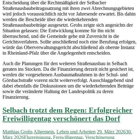
Entscheidung über die Rechtmäßigkeit der Selbacher
Straßenausbaubeitragssatzung mit ihren zwei Abrechnungsgebieten
wird jedoch voraussichtlich nicht vor Jahresende erwartet. Bis dahin
werden die Bescheide über die wiederkehrenden
Straßenausbaubeiträge ausgesetzt. Grohs zeigte sich angesichts der
Situation gelassen: Die Entwicklung komme für ihn nicht
überraschend, und die Gemeinde gehe mit Zuversicht in die
Gerichtsverfahren. Sollte anschließend noch eine Berufung erfolgen,
würde das Oberverwaltungsgericht abschließend als oberste Instanz
in Rheinland-Pfalz über die Angelegenheit entscheiden.
Auch die Planungen für den weiteren Straßenausbau in Selbach
geraten ins Stocken. Da die Finanzierung derzeit nicht gesichert ist,
werden die vorgesehenen Ausbaumaßnahmen in der Schul- und
Görsbachstraße vorerst nicht weiterverfolgt. Ausschlaggebend sind
dabei ebenfalls die Diskussionen um die wiederkehrenden Beiträge
sowie die veränderte Haltung der Landespolitik zu deren
Finanzierung.
Selbach trotzt dem Regen: Erfolgreicher
Freiwilligentag verschönert das Dorf
Matthias Grohs
Allgemein
,
Leben und Arbeiten
29. März 2026
30.
März 2026
Flurreinigung
,
Freiwilligentag
,
Verschönerung