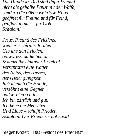
Die Hände im Bild sind dafür Symbol:
nicht die geballte Faust mit der Waffe,
sondern die offene wehrlose Hand,
geöffnet für Freund und für Feind,
geöffnet immer – für Gott.
Schalom!
Jesus, Freund des Friedens,
wenn wir stürmisch rufen:
Gib uns den Frieden,
antwortest du lächelnd:
Schenkt ihr einander Frieden!
Verschrottet eure Waffen
des Neids, des Hasses,
der Gleichgültigkeit.
Reicht euch die Hände,
versöhnt eure Gegner
und lernt von mir:
Ich bin zärtlich und gut.
Ich liebe die Menschen.
Und Liebe – schafft Frieden.
Schalom! Der Friede sei mit euch!
Sieger Köder: „Das Gesicht des Friedens“