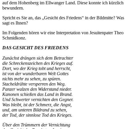
auf dem Hohenberg im Ellwanger Land. Diese konnte ich kürzlich
bewundern.
Spricht es Sie an, das „Gesicht des Friedens“ in der Bildmitte? Was
sagt es Ihnen?
Im Folgenden hören wir eine Interpretation von Jesuitenpater Theo
Schmidkonz.
DAS GESICHT DES FRIEDENS
Zunächst drängen sich dem Betrachter
die Schreckenszeichen des Krieges auf.
Dort, wo der Krieg tobt und herrscht,
ist von der wunderbaren Welt Gottes
nichts mehr zu sehen, zu spüren.
Stacheldrähte versperren den Weg.
Panzer walzen den Widerstand nieder.
Kanonen schießen das Land in Brand.
Und Schwerter vernichten den Gegner.
Was bleibt, ist der Schmerz, die Angst,
und, am unteren Bildrand zu sehen,
der Tod, der sinnlose Tod des Krieges.
Über den Trümmern der Vernichtung