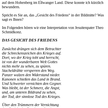
auf dem Hohenberg im Ellwanger Land. Diese konnte ich kürzlich
bewundern.
Spricht es Sie an, das „Gesicht des Friedens“ in der Bildmitte? Was
sagt es Ihnen?
Im Folgenden hören wir eine Interpretation von Jesuitenpater Theo
Schmidkonz.
DAS GESICHT DES FRIEDENS
Zunächst drängen sich dem Betrachter
die Schreckenszeichen des Krieges auf.
Dort, wo der Krieg tobt und herrscht,
ist von der wunderbaren Welt Gottes
nichts mehr zu sehen, zu spüren.
Stacheldrähte versperren den Weg.
Panzer walzen den Widerstand nieder.
Kanonen schießen das Land in Brand.
Und Schwerter vernichten den Gegner.
Was bleibt, ist der Schmerz, die Angst,
und, am unteren Bildrand zu sehen,
der Tod, der sinnlose Tod des Krieges.
Über den Trümmern der Vernichtung