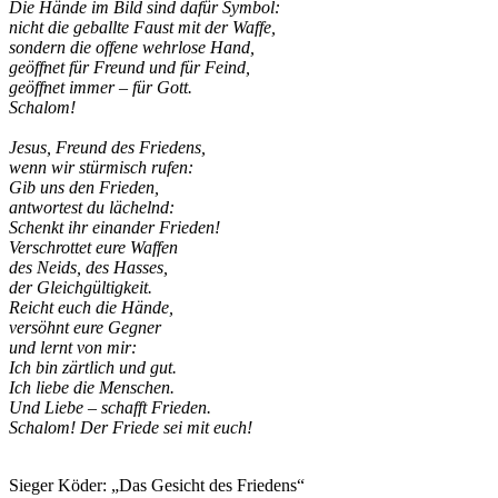
Die Hände im Bild sind dafür Symbol:
nicht die geballte Faust mit der Waffe,
sondern die offene wehrlose Hand,
geöffnet für Freund und für Feind,
geöffnet immer – für Gott.
Schalom!
Jesus, Freund des Friedens,
wenn wir stürmisch rufen:
Gib uns den Frieden,
antwortest du lächelnd:
Schenkt ihr einander Frieden!
Verschrottet eure Waffen
des Neids, des Hasses,
der Gleichgültigkeit.
Reicht euch die Hände,
versöhnt eure Gegner
und lernt von mir:
Ich bin zärtlich und gut.
Ich liebe die Menschen.
Und Liebe – schafft Frieden.
Schalom! Der Friede sei mit euch!
Sieger Köder: „Das Gesicht des Friedens“