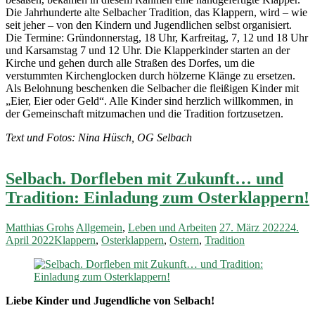
Die Jahrhunderte alte Selbacher Tradition, das Klappern, wird – wie
seit jeher – von den Kindern und Jugendlichen selbst organisiert.
Die Termine: Gründonnerstag, 18 Uhr, Karfreitag, 7, 12 und 18 Uhr
und Karsamstag 7 und 12 Uhr. Die Klapperkinder starten an der
Kirche und gehen durch alle Straßen des Dorfes, um die
verstummten Kirchenglocken durch hölzerne Klänge zu ersetzen.
Als Belohnung beschenken die Selbacher die fleißigen Kinder mit
„Eier, Eier oder Geld“. Alle Kinder sind herzlich willkommen, in
der Gemeinschaft mitzumachen und die Tradition fortzusetzen.
Text und Fotos: Nina Hüsch, OG Selbach
Selbach. Dorfleben mit Zukunft… und
Tradition: Einladung zum Osterklappern!
Matthias Grohs
Allgemein
,
Leben und Arbeiten
27. März 2022
24.
April 2022
Klappern
,
Osterklappern
,
Ostern
,
Tradition
Liebe Kinder und Jugendliche von Selbach!