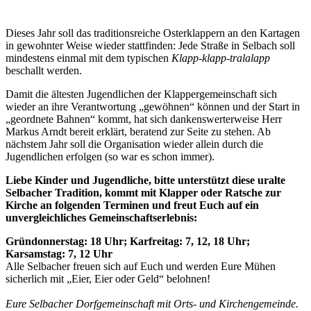
Dieses Jahr soll das traditionsreiche Osterklappern an den Kartagen
in gewohnter Weise wieder stattfinden: Jede Straße in Selbach soll
mindestens einmal mit dem typischen
Klapp-klapp-tralalapp
beschallt werden.
Damit die ältesten Jugendlichen der Klappergemeinschaft sich
wieder an ihre Verantwortung „gewöhnen“ können und der Start in
„geordnete Bahnen“ kommt, hat sich dankenswerterweise Herr
Markus Arndt bereit erklärt, beratend zur Seite zu stehen. Ab
nächstem Jahr soll die Organisation wieder allein durch die
Jugendlichen erfolgen (so war es schon immer).
Liebe Kinder und Jugendliche, bitte unterstützt diese uralte
Selbacher Tradition, kommt mit Klapper oder Ratsche zur
Kirche an folgenden Terminen und freut Euch auf ein
unvergleichliches Gemeinschaftserlebnis:
Gründonnerstag: 18 Uhr; Karfreitag: 7, 12, 18 Uhr;
Karsamstag: 7, 12 Uhr
Alle Selbacher freuen sich auf Euch und werden Eure Mühen
sicherlich mit „Eier, Eier oder Geld“ belohnen!
Eure Selbacher Dorfgemeinschaft mit Orts- und Kirchengemeinde.