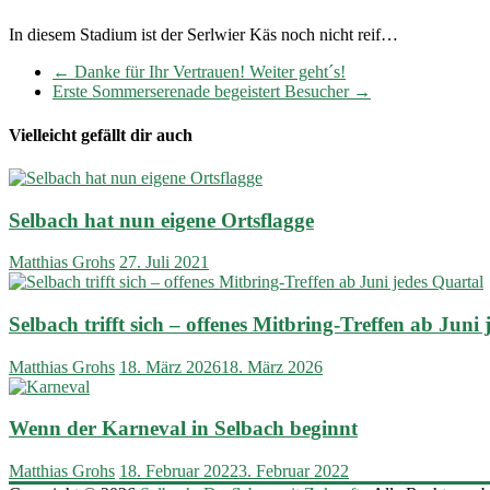
In diesem Stadium ist der Serlwier Käs noch nicht reif…
←
Danke für Ihr Vertrauen! Weiter geht´s!
Erste Sommerserenade begeistert Besucher
→
Vielleicht gefällt dir auch
Selbach hat nun eigene Ortsflagge
Matthias Grohs
27. Juli 2021
Selbach trifft sich – offenes Mitbring-Treffen ab Juni
Matthias Grohs
18. März 2026
18. März 2026
Wenn der Karneval in Selbach beginnt
Matthias Grohs
18. Februar 2022
3. Februar 2022