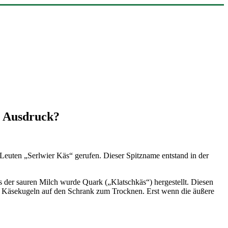
r Ausdruck?
Leuten „Serlwier Käs“ gerufen. Dieser Spitzname entstand in der
us der sauren Milch wurde Quark („Klatschkäs“) hergestellt. Diesen
die Käsekugeln auf den Schrank zum Trocknen. Erst wenn die äußere