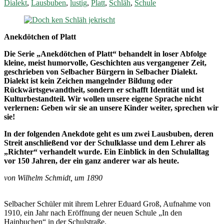
Dialekt
,
Lausbuben
,
lustig
,
Platt
,
Schläh
,
Schule
Anekdötchen of Platt
Die Serie „Anekdötchen of Platt“ behandelt in loser Abfolge
kleine, meist humorvolle, Geschichten aus vergangener Zeit,
geschrieben von Selbacher Bürgern in Selbacher Dialekt.
Dialekt ist kein Zeichen mangelnder Bildung oder
Rückwärtsgewandtheit, sondern er schafft Identität und ist
Kulturbestandteil. Wir wollen unsere eigene Sprache nicht
verlernen: Geben wir sie an unsere Kinder weiter, sprechen wir
sie!
In der folgenden Anekdote geht es um zwei Lausbuben, deren
Streit anschließend vor der Schulklasse und dem Lehrer als
„Richter“ verhandelt wurde.
Ein Einblick in den Schulalltag
vor 150 Jahren, der ein ganz anderer war als heute.
von Wilhelm Schmidt, um 1890
Selbacher Schüler mit ihrem Lehrer Eduard Groß, Aufnahme von
1910, ein Jahr nach Eröffnung der neuen Schule „In den
Hainbuchen“ in der Schulstraße.