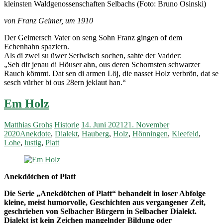
kleinsten Waldgenossenschaften Selbachs (Foto: Bruno Osinski)
von Franz Geimer, um 1910
Der Geimersch Vater on seng Sohn Franz gingen of dem
Echenhahn spaziern.
Als di zwei su üwer Serlwisch sochen, sahte der Vadder:
„Seh dir jenau di Höuser ahn, ous deren Schornsten schwarzer
Rauch kömmt. Dat sen di armen Löj, die nasset Holz verbrön, dat se
sesch vürher bi ous 28ern jeklaut han.“
Em Holz
Matthias Grohs
Historie
14. Juni 2021
21. November
2020
Anekdote
,
Dialekt
,
Hauberg
,
Holz
,
Hönningen
,
Kleefeld
,
Lohe
,
lustig
,
Platt
Anekdötchen of Platt
Die Serie „Anekdötchen of Platt“ behandelt in loser Abfolge
kleine, meist humorvolle, Geschichten aus vergangener Zeit,
geschrieben von Selbacher Bürgern in Selbacher Dialekt.
Dialekt ist kein Zeichen mangelnder Bildung oder